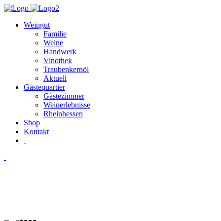
Weingut
Familie
Weine
Handwerk
Vinothek
Trauben­kernöl
Aktuell
Gästequartier
Gästezimmer
Weinerlebnisse
Rheinhessen
Shop
Kontakt